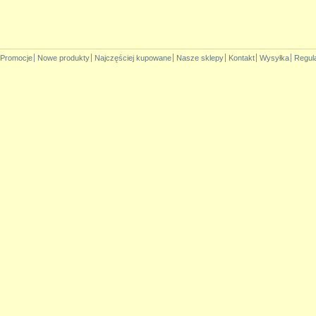
Promocje
Nowe produkty
Najczęściej kupowane
Nasze sklepy
Kontakt
Wysyłka
Regul