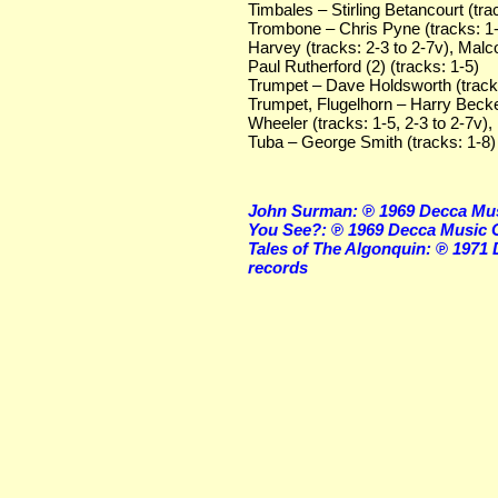
Timbales – Stirling Betancourt (tra
Trombone – Chris Pyne (tracks: 1-
Harvey (tracks: 2-3 to 2-7v), Malcol
Paul Rutherford (2) (tracks: 1-5)
Trumpet – Dave Holdsworth (tracks
Trumpet, Flugelhorn – Harry Becket
Wheeler (tracks: 1-5, 2-3 to 2-7v),
Tuba – George Smith (tracks: 1-8)
John Surman: ℗ 1969 Decca Mu
You See?: ℗ 1969 Decca Music 
Tales of The Algonquin: ℗ 1971
records