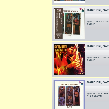
BARBIERI, GAT
Tytuł: The Third Wo
1970/D
BARBIERI, GAT
Tytuł: Fiesta Calien
1976/D
BARBIERI, GAT
Tytuł:The Third Wo
Rok:1970/RN