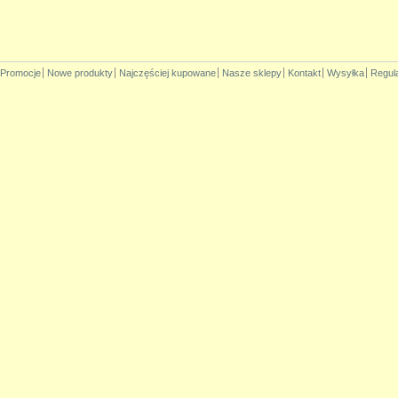
Promocje
Nowe produkty
Najczęściej kupowane
Nasze sklepy
Kontakt
Wysyłka
Regul