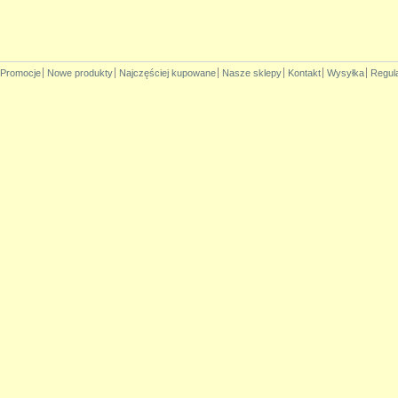
Promocje
Nowe produkty
Najczęściej kupowane
Nasze sklepy
Kontakt
Wysyłka
Regul