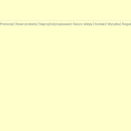
Promocje
Nowe produkty
Najczęściej kupowane
Nasze sklepy
Kontakt
Wysyłka
Regul